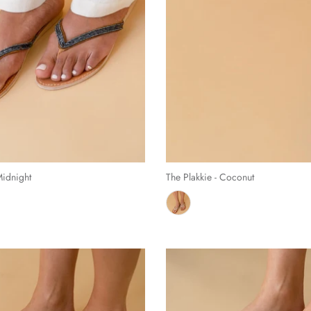
Midnight
The Plakkie - Coconut