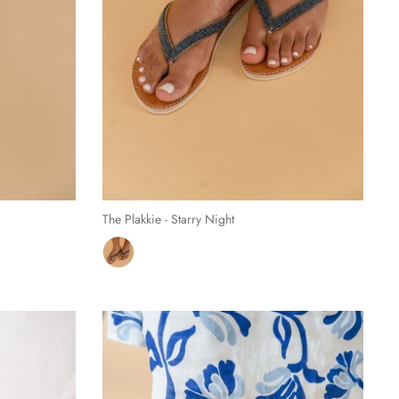
The Plakkie - Starry Night