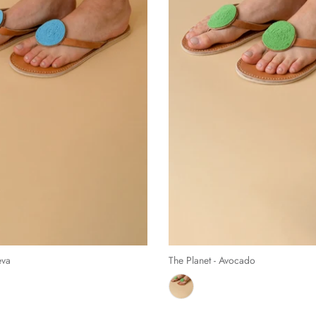
eva
The Planet - Avocado