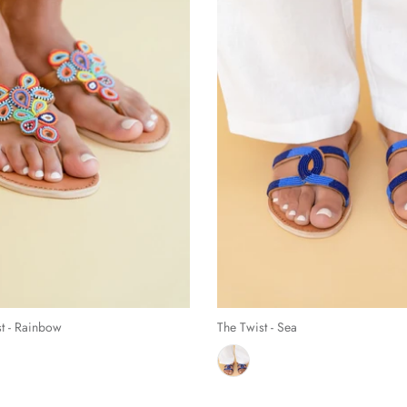
st - Rainbow
The Twist - Sea