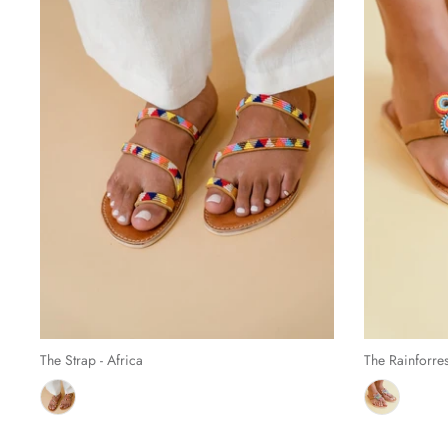
The Strap - Africa
The Rainforre