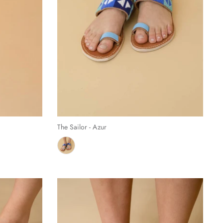
The Sailor - Azur