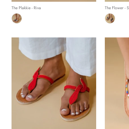
The Plakkie - Riva
The Flower - S