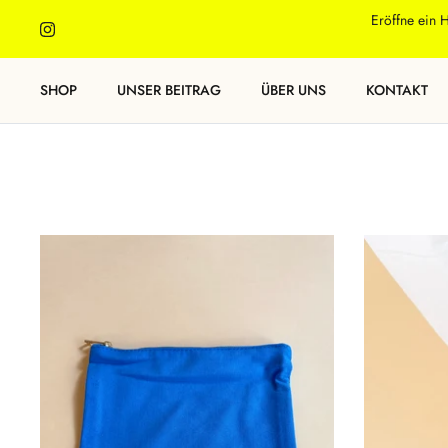
Direkt
Eröffne ein 
zum
Inhalt
SHOP
UNSER BEITRAG
ÜBER UNS
KONTAKT