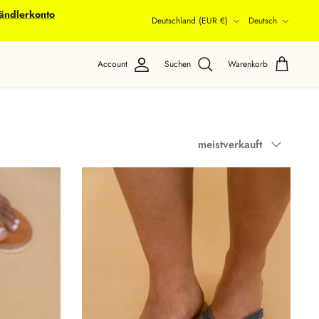
ändlerkonto
Währung
Sprache
Deutschland (EUR €)
Deutsch
Account
Suchen
Warenkorb
Sortieren
meistverkauft
nach