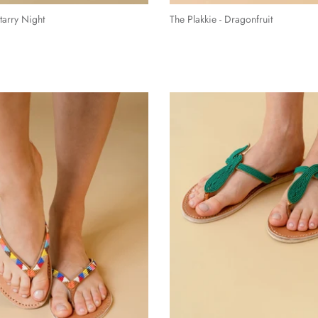
tarry Night
The Plakkie - Dragonfruit