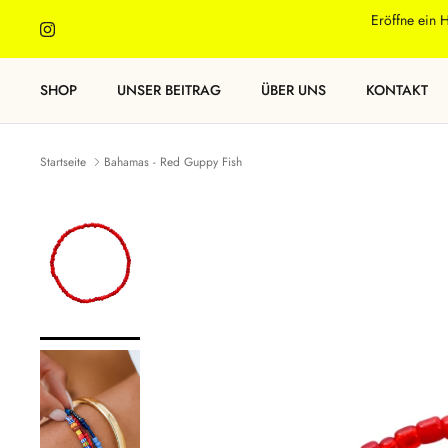
Direkt
Eröffne ein 
zum
Inhalt
SHOP
UNSER BEITRAG
ÜBER UNS
KONTAKT
Startseite
Bahamas - Red Guppy Fish