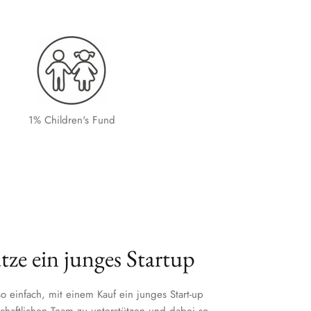
1% Children's Fund
tze ein junges Startup
o einfach, mit einem Kauf ein junges Start-up