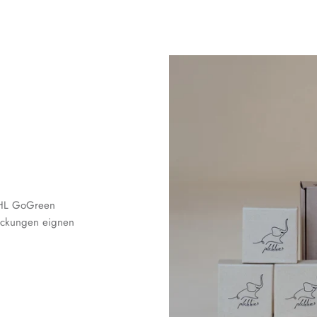
 DHL GoGreen
packungen eignen