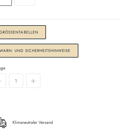
GRÖSSENTABELLEN
WARN- UND SICHERHEITSHINWEISE
ge
Klimaneutraler Versand