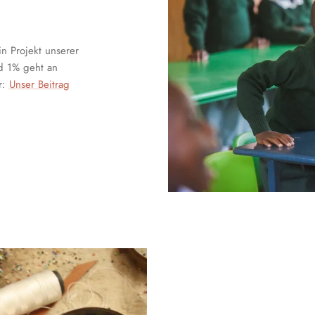
in Projekt unserer
nd 1% geht an
r:
Unser Beitrag