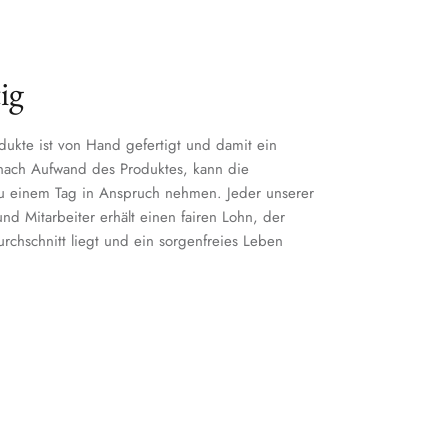
ig
dukte ist von Hand gefertigt und damit ein
 nach Aufwand des Produktes, kann die
zu einem Tag in Anspruch nehmen. Jeder unserer
nd Mitarbeiter erhält einen fairen Lohn, der
chschnitt liegt und ein sorgenfreies Leben