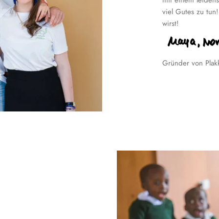
mit einem leidens
viel Gutes zu tun
wirst!
Gründer von Plak