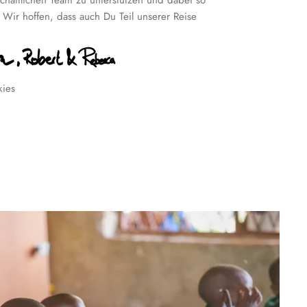
chaftlichen Team zu unterstützen und dabei so
! Wir hoffen, dass auch Du Teil unserer Reise
kies