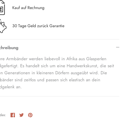
Kauf auf Rechnung
30 Tage Geld zurück Garantie
chreibung
re Armbänder werden liebevoll in Afrika aus Glasperlen
gefertigt. Es handelt sich um eine Handwerkskunst, die seit
en Generationen in kleineren Dörfern ausgeübt wird. Die
änder sind zeitlos und passen sich elastisch an dein
dgelenk an.
Teilen
Twittern
Pinnen
 das: