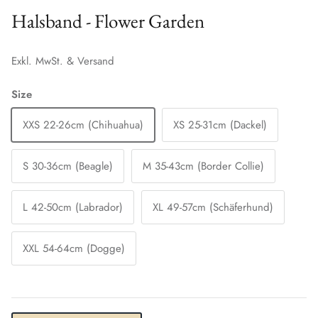
Halsband - Flower Garden
Exkl. MwSt. & Versand
Size
XXS 22-26cm (Chihuahua)
XS 25-31cm (Dackel)
S 30-36cm (Beagle)
M 35-43cm (Border Collie)
L 42-50cm (Labrador)
XL 49-57cm (Schäferhund)
XXL 54-64cm (Dogge)