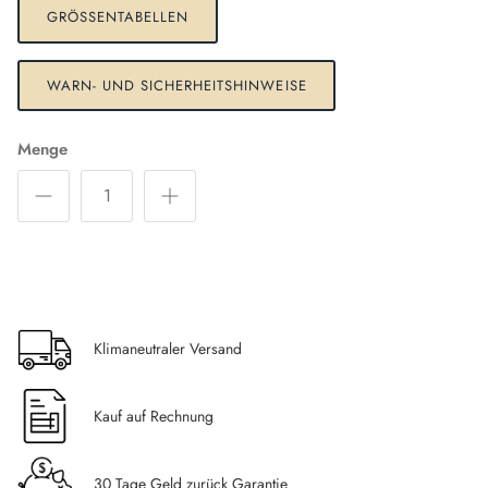
GRÖSSENTABELLEN
WARN- UND SICHERHEITSHINWEISE
Menge
Klimaneutraler Versand
Kauf auf Rechnung
30 Tage Geld zurück Garantie