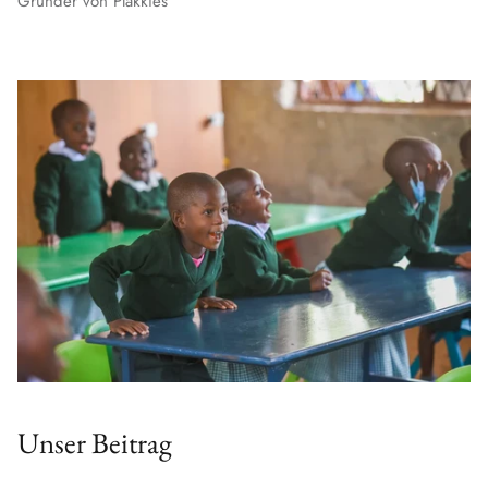
Gründer von Plakkies
Unser Beitrag