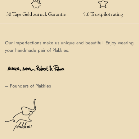
30 Tage Geld zurück Garantie
5.0 Trustpilot rating
Our imperfections make us unique and beautiful. Enjoy wearing
your handmade pair of Plakkies.
– Founders of Plakkies