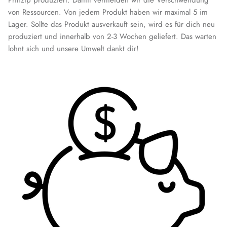
Prinzip produziert. Damit vermeiden wir die Verschwendung
von Ressourcen. Von jedem Produkt haben wir maximal 5 im
Lager. Sollte das Produkt ausverkauft sein, wird es für dich neu
produziert und innerhalb von 2-3 Wochen geliefert. Das warten
lohnt sich und unsere Umwelt dankt dir!