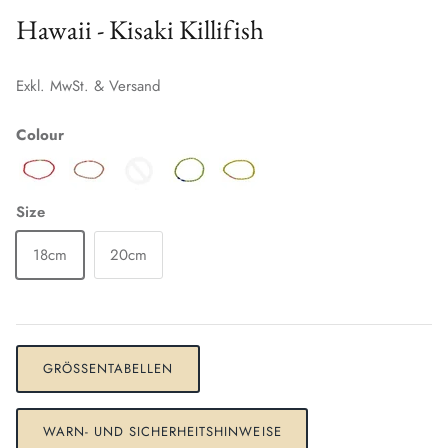
Hawaii - Kisaki Killifish
Exkl. MwSt. & Versand
Colour
Size
18cm
20cm
GRÖSSENTABELLEN
WARN- UND SICHERHEITSHINWEISE