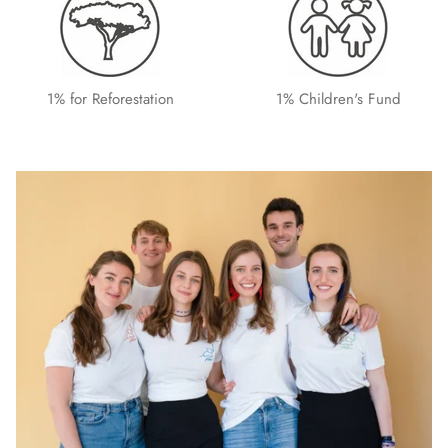
1% for Reforestation
1% Children's Fund