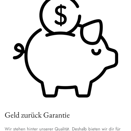
Geld zurück Garantie
Wir stehen hinter unserer Qualität. Deshalb bieten wir dir für