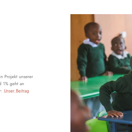
in Projekt unserer
nd 1% geht an
r:
Unser Beitrag