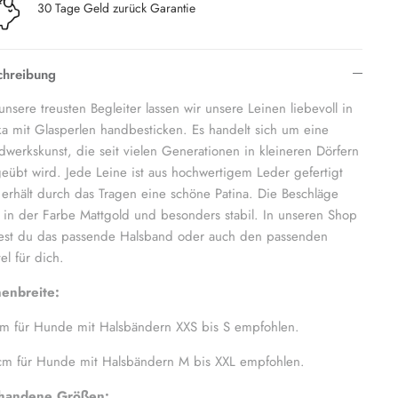
30 Tage Geld zurück Garantie
chreibung
unsere treusten Begleiter lassen wir unsere Leinen liebevoll in
ka mit Glasperlen handbesticken. Es handelt sich um eine
werkskunst, die seit vielen Generationen in kleineren Dörfern
eübt wird. Jede Leine ist aus hochwertigem Leder gefertigt
erhält durch das Tragen eine schöne Patina.
Die Beschläge
 in der Farbe Mattgold und besonders stabil.
In unseren Shop
dest du das passende Halsband oder auch den passenden
el für dich.
nenbreite:
m für Hunde mit Halsbändern XXS bis S empfohlen.
cm für Hunde mit Halsbändern M bis XXL empfohlen.
handene Größen: