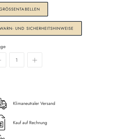
GRÖSSENTABELLEN
WARN- UND SICHERHEITSHINWEISE
ge
Klimaneutraler Versand
Kauf auf Rechnung