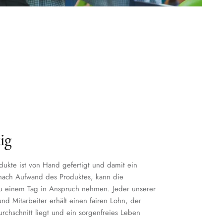
ig
dukte ist von Hand gefertigt und damit ein
 nach Aufwand des Produktes, kann die
zu einem Tag in Anspruch nehmen. Jeder unserer
nd Mitarbeiter erhält einen fairen Lohn, der
chschnitt liegt und ein sorgenfreies Leben