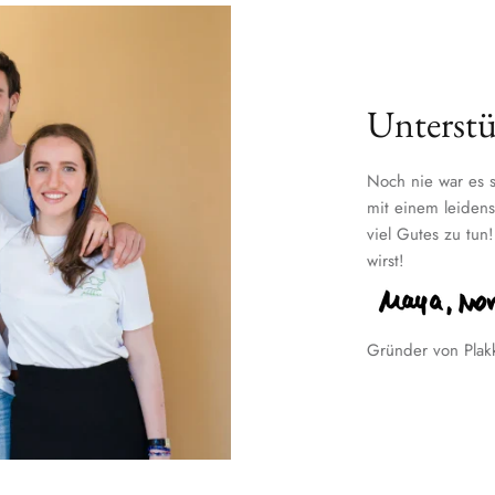
Unterstü
Noch nie war es s
mit einem leidens
viel Gutes zu tun
wirst!
Gründer von Plak