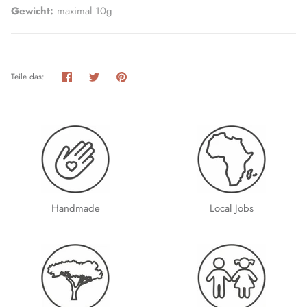
Gewicht:
maximal 10g
Teilen
Twittern
Pinnen
Teile das:
Handmade
Local Jobs