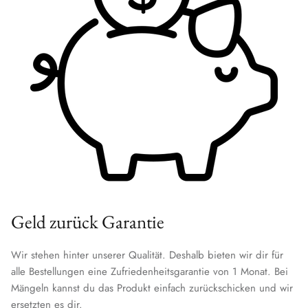
Geld zurück Garantie
Wir stehen hinter unserer Qualität. Deshalb bieten wir dir für
alle Bestellungen eine Zufriedenheitsgarantie von 1 Monat. Bei
Mängeln kannst du das Produkt einfach zurückschicken und wir
ersetzten es dir.