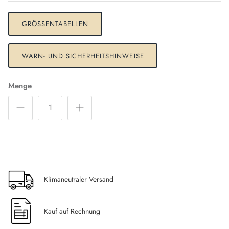
GRÖSSENTABELLEN
WARN- UND SICHERHEITSHINWEISE
Menge
Klimaneutraler Versand
Kauf auf Rechnung