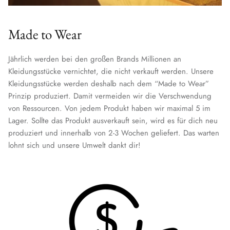
Made to Wear
Jährlich werden bei den großen Brands Millionen an
Kleidungsstücke vernichtet, die nicht verkauft werden. Unsere
Kleidungsstücke werden deshalb nach dem “Made to Wear”
Prinzip produziert. Damit vermeiden wir die Verschwendung
von Ressourcen. Von jedem Produkt haben wir maximal 5 im
Lager. Sollte das Produkt ausverkauft sein, wird es für dich neu
produziert und innerhalb von 2-3 Wochen geliefert. Das warten
lohnt sich und unsere Umwelt dankt dir!