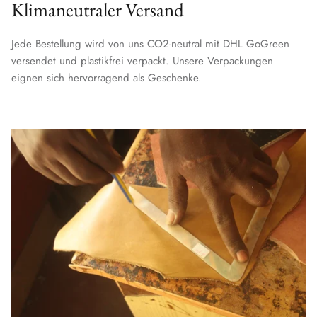
Klimaneutraler Versand
Jede Bestellung wird von uns CO2-neutral mit DHL GoGreen
versendet und plastikfrei verpackt. Unsere Verpackungen
eignen sich hervorragend als Geschenke.