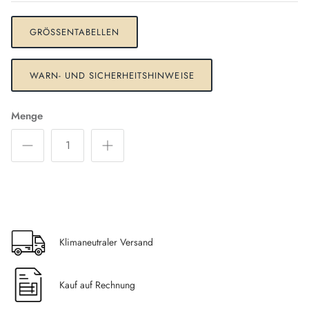
GRÖSSENTABELLEN
WARN- UND SICHERHEITSHINWEISE
Menge
Klimaneutraler Versand
Kauf auf Rechnung