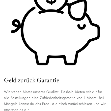
Geld zurück Garantie
Wir stehen hinter unserer Qualität. Deshalb bieten wir dir für
alle Bestellungen eine Zufriedenheitsgarantie von 1 Monat. Bei
Mängeln kannst du das Produkt einfach zurückschicken und wir
ersetzten es dir.