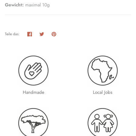
Gewicht:
maximal 10g
Teilen
Twittern
Pinnen
Teile das:
Handmade
Local Jobs