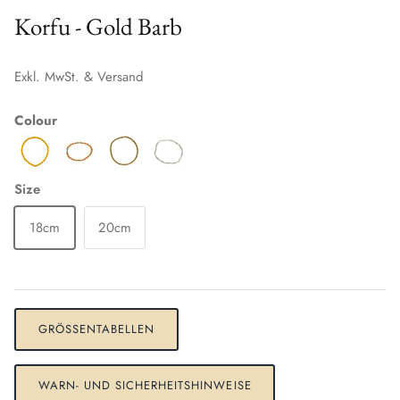
Korfu - Gold Barb
Exkl. MwSt. & Versand
Colour
Size
18cm
20cm
GRÖSSENTABELLEN
WARN- UND SICHERHEITSHINWEISE