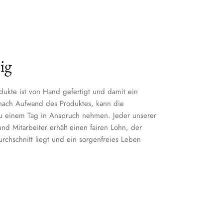
ig
dukte ist von Hand gefertigt und damit ein
 nach Aufwand des Produktes, kann die
zu einem Tag in Anspruch nehmen. Jeder unserer
nd Mitarbeiter erhält einen fairen Lohn, der
chschnitt liegt und ein sorgenfreies Leben