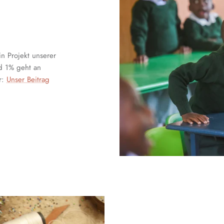
in Projekt unserer
nd 1% geht an
r:
Unser Beitrag