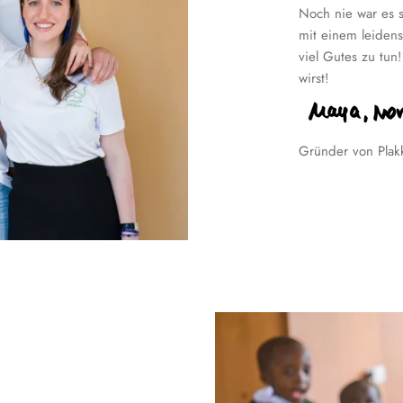
Noch nie war es s
mit einem leidens
viel Gutes zu tun
wirst!
Gründer von Plak