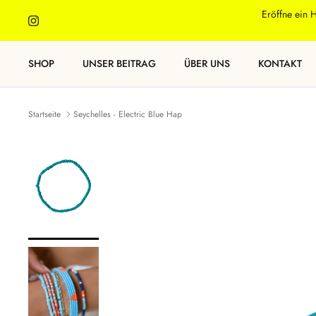
Direkt
Eröffne ein 
zum
Inhalt
SHOP
UNSER BEITRAG
ÜBER UNS
KONTAKT
Startseite
Seychelles - Electric Blue Hap