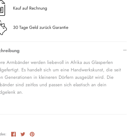
Kauf auf Rechnung
30 Tage Geld zurück Garantie
chreibung
re Armbänder werden liebevoll in Afrika aus Glasperlen
gefertigt. Es handelt sich um eine Handwerkskunst, die seit
en Generationen in kleineren Dörfern ausgeübt wird. Die
änder sind zeitlos und passen sich elastisch an dein
dgelenk an.
Teilen
Twittern
Pinnen
 das: