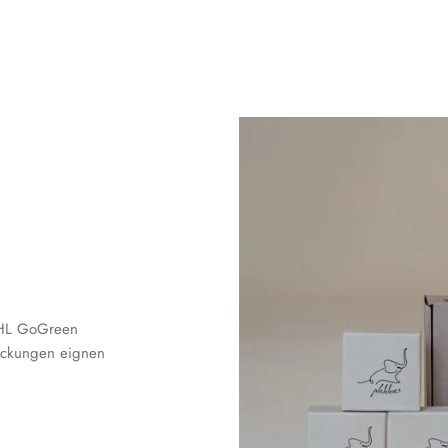
 DHL GoGreen
packungen eignen