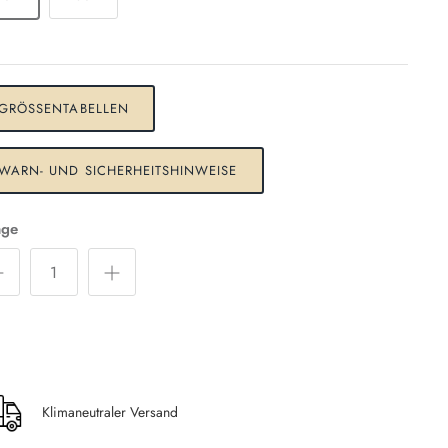
GRÖSSENTABELLEN
WARN- UND SICHERHEITSHINWEISE
ge
Klimaneutraler Versand