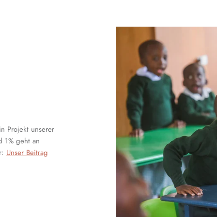
in Projekt unserer
nd 1% geht an
r:
Unser Beitrag