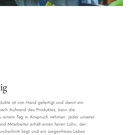
ig
dukte ist von Hand gefertigt und damit ein
 nach Aufwand des Produktes, kann die
zu einem Tag in Anspruch nehmen. Jeder unserer
nd Mitarbeiter erhält einen fairen Lohn, der
chschnitt liegt und ein sorgenfreies Leben