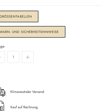
GRÖSSENTABELLEN
WARN- UND SICHERHEITSHINWEISE
ge
Klimaneutraler Versand
Kauf auf Rechnung