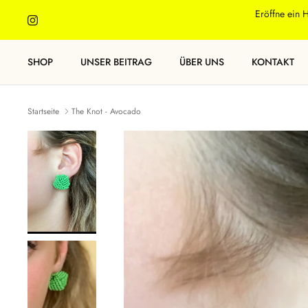
Direkt
Eröffne ein 
zum
Inhalt
SHOP
UNSER BEITRAG
ÜBER UNS
KONTAKT
Startseite
The Knot - Avocado