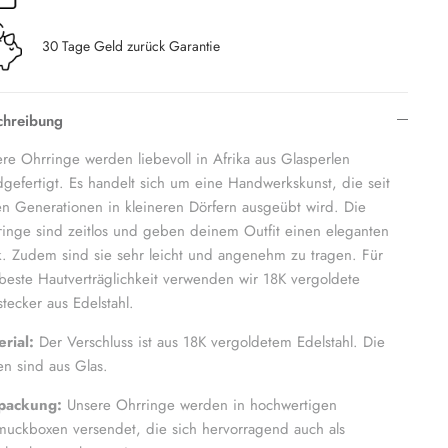
30 Tage Geld zurück Garantie
chreibung
re Ohrringe werden liebevoll in Afrika aus Glasperlen
gefertigt. Es handelt sich um eine Handwerkskunst, die seit
en Generationen in kleineren Dörfern ausgeübt wird. Die
inge sind zeitlos und geben deinem Outfit einen eleganten
. Zudem sind sie sehr leicht und angenehm zu tragen. Für
beste Hautverträglichkeit verwenden wir 18K vergoldete
tecker aus Edelstahl.
rial:
Der Verschluss ist aus 18K vergoldetem Edelstahl. Die
en sind aus Glas.
packung:
Unsere Ohrringe werden in hochwertigen
uckboxen versendet, die sich hervorragend auch als