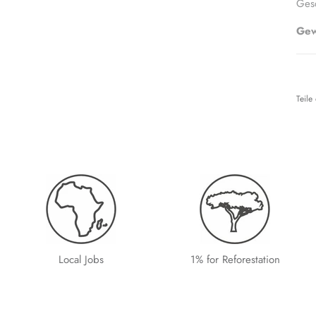
Ges
Gew
Teile
Local Jobs
1% for Reforestation