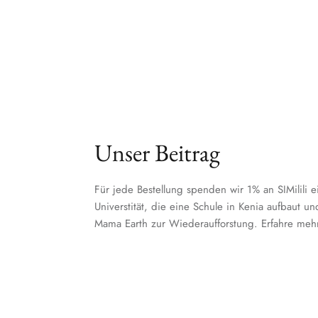
Unser Beitrag
Für jede Bestellung spenden wir 1% an SIMilili e
Universtität, die eine Schule in Kenia aufbaut u
Mama Earth zur Wiederaufforstung. Erfahre meh