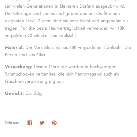
seit vielen Generationen in kleineren Dörfern ausgeübt wird.
Die Ohrringe sind zeitlos und geben deinem Outfit einen
eleganten Look. Zudem sind sie sehr leicht und angenehm zu
tragen. Für die beste Hautverträglichkeit verwenden wir 18K
vergoldete Ohrstecker aus Edelstahl.
Material:
Der Verschluss ist aus 18K vergoldetem Edelstahl. Die
Perlen sind aus Glas.
Verpackung:
Unsere Ohrringe werden in hochwertigen
Schmuckboxen versendet, die sich hervorragend auch als
Geschenkverpackung eignen.
Gewicht:
Ca. 20g
Teilen
Twittern
Pinnen
Teile das: