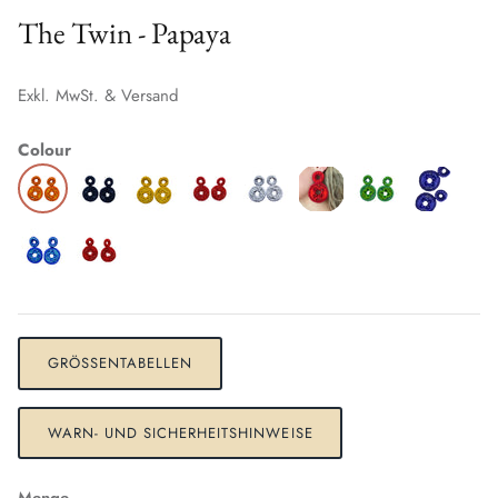
The Twin - Papaya
Exkl. MwSt. & Versand
Colour
GRÖSSENTABELLEN
WARN- UND SICHERHEITSHINWEISE
Menge