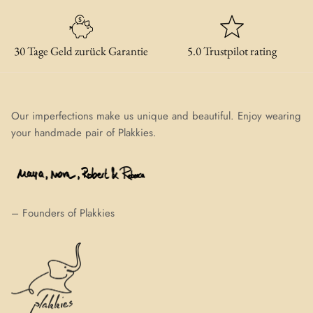
30 Tage Geld zurück Garantie
5.0 Trustpilot rating
Our imperfections make us unique and beautiful. Enjoy wearing
your handmade pair of Plakkies.
– Founders of Plakkies