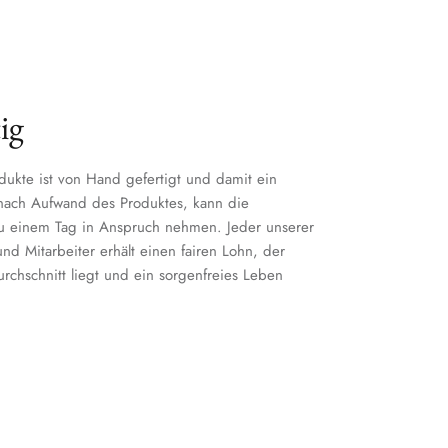
ig
dukte ist von Hand gefertigt und damit ein
 nach Aufwand des Produktes, kann die
zu einem Tag in Anspruch nehmen. Jeder unserer
nd Mitarbeiter erhält einen fairen Lohn, der
chschnitt liegt und ein sorgenfreies Leben