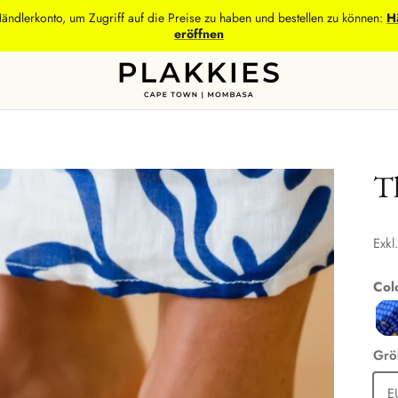
Händlerkonto, um Zugriff auf die Preise zu haben und bestellen zu können:
H
eröffnen
T
Exkl
Col
Grö
E