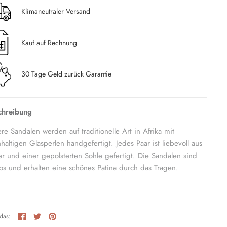
Klimaneutraler Versand
Kauf auf Rechnung
30 Tage Geld zurück Garantie
chreibung
re Sandalen werden auf traditionelle Art in Afrika mit
haltigen Glasperlen handgefertigt. Jedes Paar ist liebevoll aus
r und einer gepolsterten Sohle gefertigt. Die Sandalen sind
los und erhalten eine schönes Patina durch das Tragen.
Teilen
Twittern
Pinnen
 das: