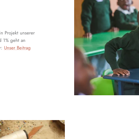
in Projekt unserer
nd 1% geht an
r:
Unser Beitrag