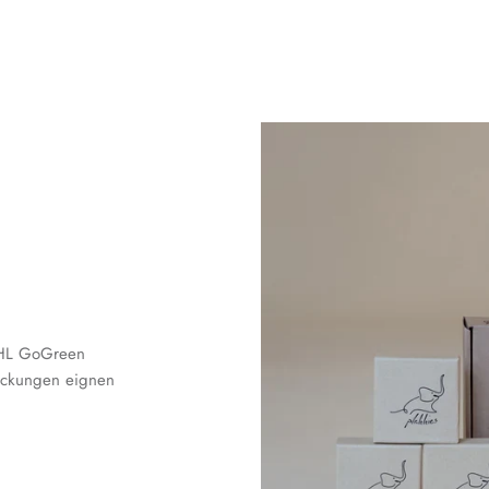
 DHL GoGreen
packungen eignen